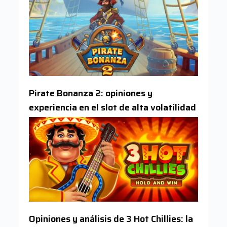
Pirate Bonanza 2: opiniones y
experiencia en el slot de alta volatilidad
Opiniones y análisis de 3 Hot Chillies: la