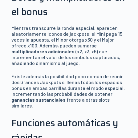
el bonus
Mientras transcurre la ronda especial, aparecen
aleatoriamente iconos de jackpots: el Mini paga 15
veces la apuesta, el Minor otorga x30 y el Major
ofrece x100. Además, pueden sumarse
multiplicadores adicionales
(x2, x3, x5) que
incrementan el valor de los símbolos capturados,
añadiendo dinamismo al juego.
Existe además la posibilidad poco común de reunir
dos Grandes Jackpots si llenas todos los espacios
bonus en ambas parrillas durante el modo especial,
incrementando las probabilidades de obtener
ganancias sustanciales
frente a otras slots
similares.
Funciones automáticas y
rápidas