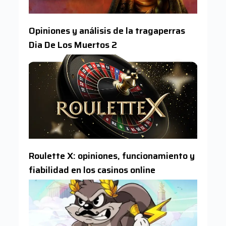
Opiniones y análisis de la tragaperras
Dia De Los Muertos 2
Roulette X: opiniones, funcionamiento y
fiabilidad en los casinos online