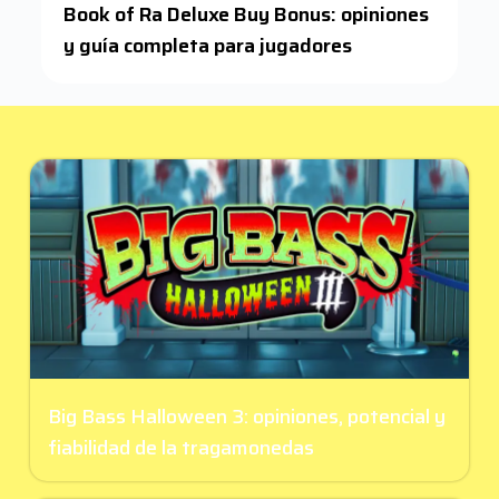
Book of Ra Deluxe Buy Bonus: opiniones
y guía completa para jugadores
Big Bass Halloween 3: opiniones, potencial y
fiabilidad de la tragamonedas