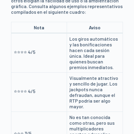
otros elogian la facilidad de uso o la ambientación
gráfica. Consulta algunos ejemplos representativos
compilados en el siguiente cuadro:
Nota
Aviso
Los giros automáticos
y las bonificaciones
hacen cada sesión
⭐⭐⭐⭐ 4/5
única. Ideal para
quienes buscan
premios inmediatos.
Visualmente atractivo
y sencillo de jugar. Los
jackpots nunca
⭐⭐⭐⭐ 4/5
defraudan, aunque el
RTP podría ser algo
mayor.
No es tan conocida
como otras, pero sus
multiplicadores
⭐⭐⭐ 3/5