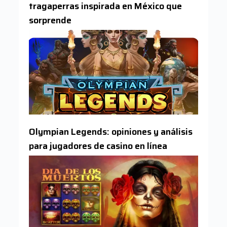
tragaperras inspirada en México que
sorprende
Olympian Legends: opiniones y análisis
para jugadores de casino en línea