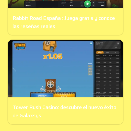
Rabbit Road España : Juega gratis y conoce
las reseñas reales
Tower Rush Casino: descubre el nuevo éxito
de Galaxsys