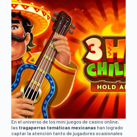
En el universo de los mini juegos de casino online,
las
tragaperras temáticas mexicanas
han logrado
captar la atención tanto de jugadores ocasionales