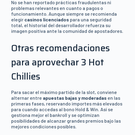
No se han reportado prácticas fraudulentas ni
problemas relevantes en cuanto a pagos o
funcionamiento. Aunque siempre se recomienda
elegir
casinos licenciados
para una seguridad
total, el historial del desarrollador refuerza su
imagen positiva ante la comunidad de apostadores.
Otras recomendaciones
para aprovechar 3 Hot
Chillies
Para sacar el máximo partido de la slot, conviene
alternar entre
apuestas bajas y moderadas
en las
primeras fases, reservando importes más elevados
para cuando accedas al bono Hold & Win. Así se
gestiona mejor el bankroll y se optimizan
posibilidades de alcanzar grandes premios bajo las
mejores condiciones posibles.