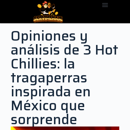
Opiniones y
análisis de 3 Hot
Chillies: la
tragaperras
inspirada en
México que
sorprende